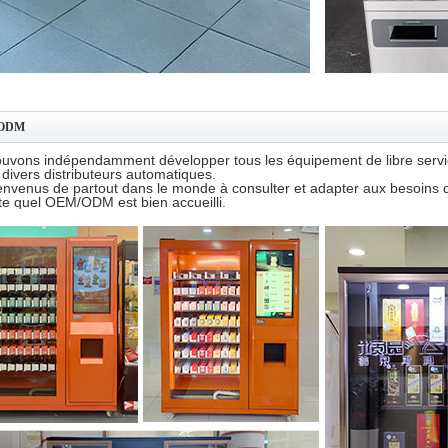
 ODM
uvons indépendamment développer tous les équipement de libre service
 divers distributeurs automatiques.
envenus de partout dans le monde à consulter et adapter aux besoins d
te quel OEM/ODM est bien accueilli.