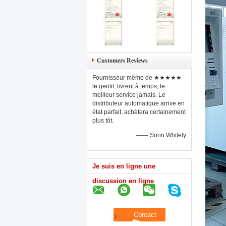
Customers Reviews
Fournisseur même de ★★★★★
le gentil, livrent à temps, le
meilleur service jamais. Le
distributeur automatique arrive en
état parfait, achètera certainement
plus tôt.
—— Sorin Whitely
Je suis en ligne une
discussion en ligne