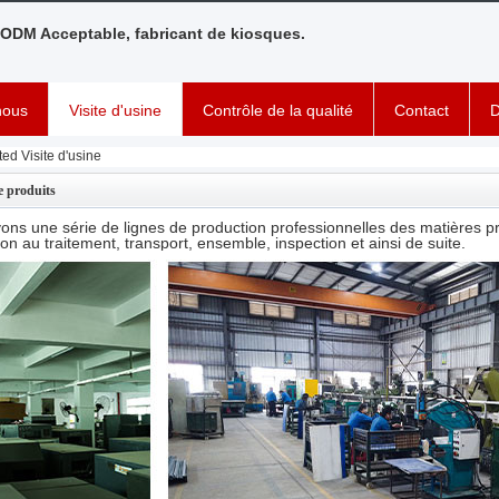
ODM Acceptable, fabricant de kiosques.
nous
Visite d'usine
Contrôle de la qualité
Contact
D
ed Visite d'usine
e produits
ons une série de lignes de production professionnelles des matières pr
on au traitement, transport, ensemble, inspection et ainsi de suite.