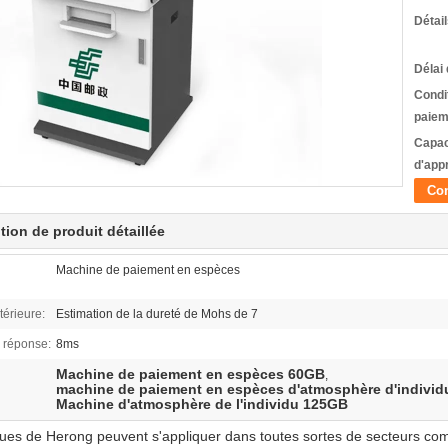
Détai
Délai 
Condi
paiem
Capac
d'app
Con
tion de produit détaillée
Machine de paiement en espèces
térieure:
Estimation de la dureté de Mohs de 7
 réponse:
8ms
Machine de paiement en espèces 60GB
,
machine de paiement en espèces d'atmosphère d'individ
Machine d'atmosphère de l'individu 125GB
ues de Herong peuvent s'appliquer dans toutes sortes de secteurs comm