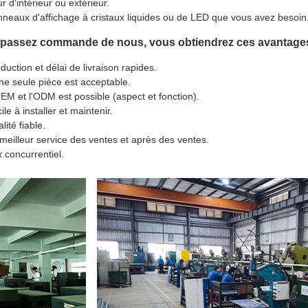
r d'intérieur ou extérieur.
neaux d'affichage à cristaux liquides ou de LED que vous avez besoin
 passez commande de nous, vous obtiendrez ces avantages
duction et délai de livraison rapides.
ne seule pièce est acceptable.
EM et l'ODM est possible (aspect et fonction).
ile à installer et maintenir.
lité fiable.
meilleur service des ventes et après des ventes.
x concurrentiel.