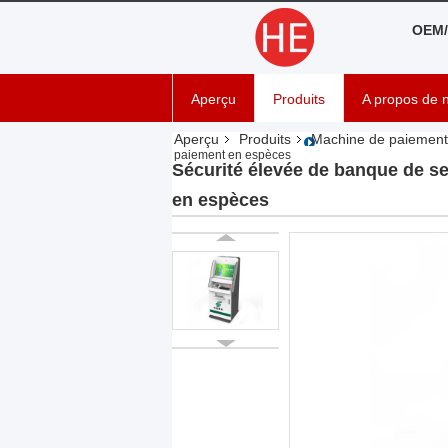
OEM/
Aperçu
Produits
A propos de 
Aperçu
Produits
Machine de paiement
paiement en espèces
Sécurité élevée de banque de s
en espèces