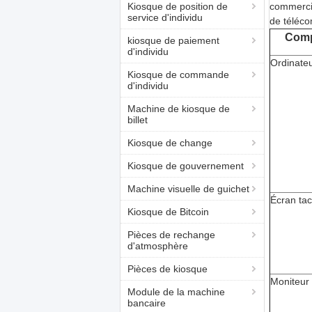
Kiosque de position de
commercial
service d'individu
de télécom
Comp
kiosque de paiement
d'individu
Ordinate
Kiosque de commande
d'individu
Machine de kiosque de
billet
Kiosque de change
Kiosque de gouvernement
Machine visuelle de guichet
Écran tact
Kiosque de Bitcoin
Pièces de rechange
d'atmosphère
Pièces de kiosque
Moniteur
Module de la machine
bancaire