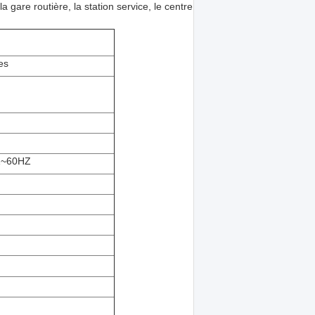
la gare routière, la station service, le centre
es
Z~60HZ