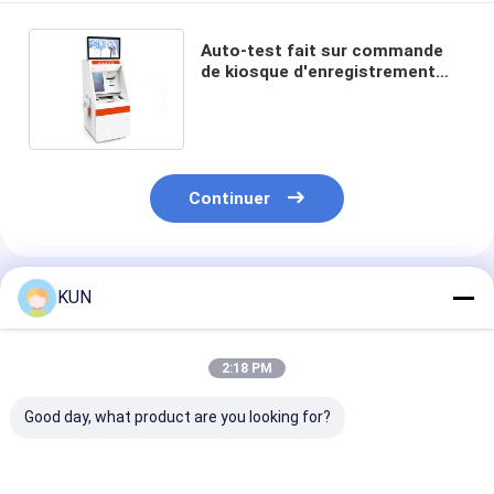
Auto-test fait sur commande
de kiosque d'enregistrement
d'hôpital dans l'hôpital de
kiosque
Continuer
Produits Recommandés
KUN
2:18 PM
Good day, what product are you looking for?