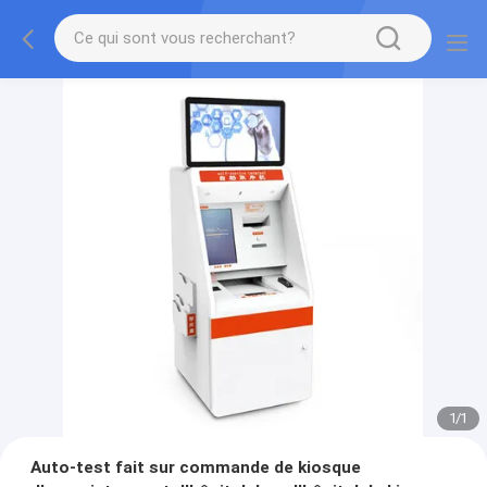
1
/
1
Auto-test fait sur commande de kiosque