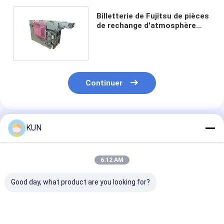
Billetterie de Fujitsu de pièces
de rechange d'atmosphère
d'OEM KD03300-B252-01
Continuer
Produits Recommandés
KUN
6:12 AM
Good day, what product are you looking for?