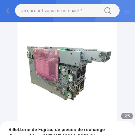
2
/
5
Billetterie de Fujitsu de pièces de rechange