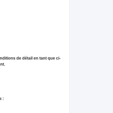
itions de détail en tant que ci-
nt.
 :