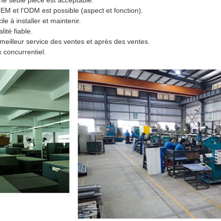
ne seule pièce est acceptable.
EM et l'ODM est possible (aspect et fonction).
ile à installer et maintenir.
lité fiable.
meilleur service des ventes et après des ventes.
x concurrentiel.