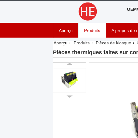
OEM/
Aperçu
Produits
A propos de 
Aperçu
Produits
Pièces de kiosque
Pièces thermiques faites sur c