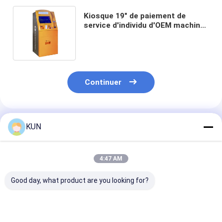
Kiosque 19" de paiement de
service d'individu d'OEM machine
d'atmosphère de stationnement
d'écran tactile
Continuer
Produits Recommandés
KUN
4:47 AM
Good day, what product are you looking for?