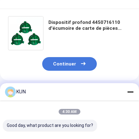
Dispositif profond 4450716110
d'écumoire de carte de pièces
d'insertion d'atmosphère de la NCR
6625 de pièces d'atmosphère
Continuer
Produits Recommandés
KUN
4:30 AM
Good day, what product are you looking for?