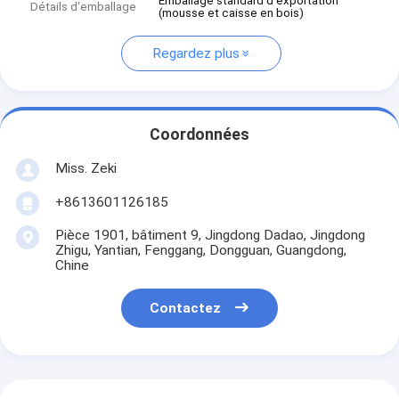
Emballage standard d'exportation
Détails d'emballage
(mousse et caisse en bois)
Regardez plus
Coordonnées
Miss. Zeki
+8613601126185
Pièce 1901, bâtiment 9, Jingdong Dadao, Jingdong
Zhigu, Yantian, Fenggang, Dongguan, Guangdong,
Chine
Contactez