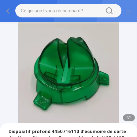
2
/
4
Dispositif profond 4450716110 d'écumoire de carte