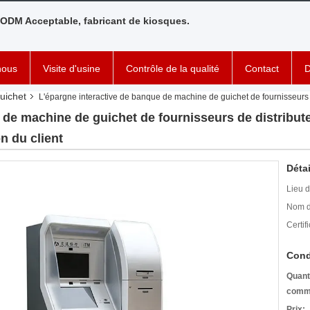
ODM Acceptable, fabricant de kiosques.
nous
Visite d'usine
Contrôle de la qualité
Contact
D
uichet
L'épargne interactive de banque de machine de guichet de fournisseurs d
 de machine de guichet de fournisseurs de distribute
n du client
Détai
Lieu d
Nom d
Certifi
Cond
Quant
comm
Prix: