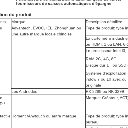
fournisseurs de caisses automatiques d'épargne
tion du produit
nts
Marque
Description détaillée
ur
Advantech, EVOC, IEL, Zhonghuan ou
Type de produit: type i
une autre marque locale chinoise
La carte mère industri
ou HDMI, 1 ou LAN, 6-
Le processeur Intel I3, 
RAM 2G, 4G, 8G
Disque dur 1T ou SSD
Système d'exploitation 
indow 7 ou 10 avec ou 
originale
Les Andriodes
RK 3288 ou RK 3299
de
Marque: Créateur, ACT,
D /
tactile
Horsent /Anytouch ou autre marque
Type de produit: type i
bureau