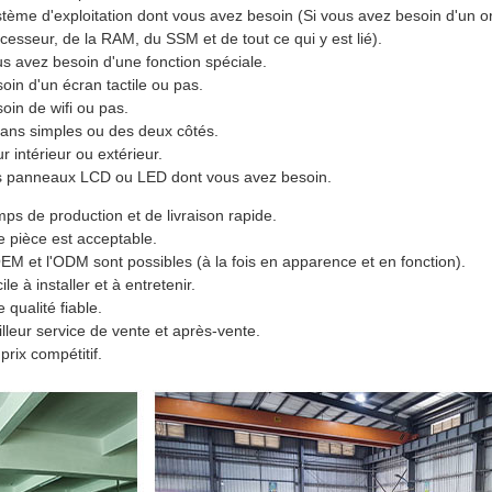
tème d'exploitation dont vous avez besoin (Si vous avez besoin d'un or
cesseur, de la RAM, du SSM et de tout ce qui y est lié).
s avez besoin d'une fonction spéciale.
oin d'un écran tactile ou pas.
oin de wifi ou pas.
ans simples ou des deux côtés.
r intérieur ou extérieur.
s panneaux LCD ou LED dont vous avez besoin.
ps de production et de livraison rapide.
 pièce est acceptable.
EM et l'ODM sont possibles (à la fois en apparence et en fonction).
ile à installer et à entretenir.
 qualité fiable.
lleur service de vente et après-vente.
prix compétitif.