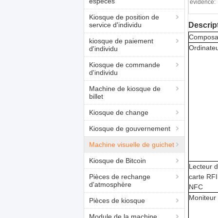
espèces
évidence:
Kiosque de position de
service d'individu
Descrip
Composa
kiosque de paiement
Ordinate
d'individu
Kiosque de commande
d'individu
Machine de kiosque de
billet
Kiosque de change
Kiosque de gouvernement
Machine visuelle de guichet
Kiosque de Bitcoin
Lecteur 
Pièces de rechange
carte RFI
d'atmosphère
NFC
Moniteur 
Pièces de kiosque
Module de la machine