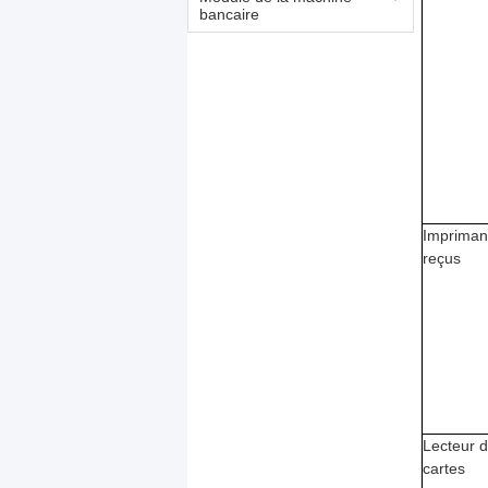
bancaire
Impriman
reçus
Lecteur 
cartes