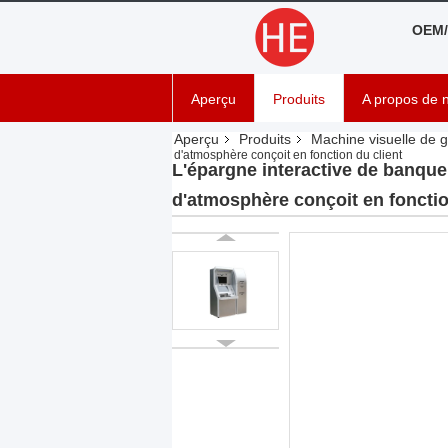
OEM/
Aperçu
Produits
A propos de 
Aperçu
Produits
Machine visuelle de g
d'atmosphère conçoit en fonction du client
L'épargne interactive de banque
d'atmosphère conçoit en fonctio