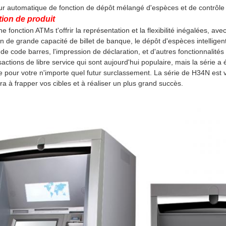
eur automatique de fonction de dépôt mélangé d'espèces et de contrôle 
tion de produit
ne fonction ATMs t'offrir la représentation et la flexibilité inégalées, a
ion de grande capacité de billet de banque, le dépôt d'espèces intelligen
de code barres, l'impression de déclaration, et d'autres fonctionnalités
ansactions de libre service qui sont aujourd'hui populaire, mais la série
le pour votre n'importe quel futur surclassement. La série de H34N est v
ra à frapper vos cibles et à réaliser un plus grand succès.