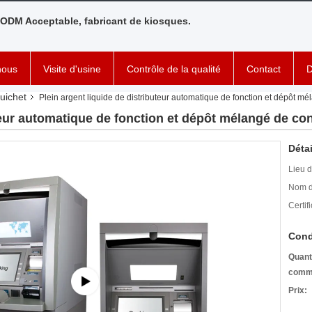
ODM Acceptable, fabricant de kiosques.
nous
Visite d'usine
Contrôle de la qualité
Contact
D
uichet
Plein argent liquide de distributeur automatique de fonction et dépôt mé
teur automatique de fonction et dépôt mélangé de con
Détai
Lieu d
Nom d
Certifi
Cond
Quant
comm
Prix: