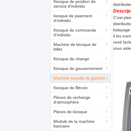
Kiosque de position de
distribut
service d'individu
Descrip
kiosque de paiement
C'est plei
d'individu
distribut
balayage 
Kiosque de commande
d'individu
il les tr
rend faci
Machine de kiosque de
vous aide
billet
Kiosque de change
Kiosque de gouvernement
Machine visuelle de guichet
Kiosque de Bitcoin
Pièces de rechange
d'atmosphère
Pièces de kiosque
Module de la machine
bancaire