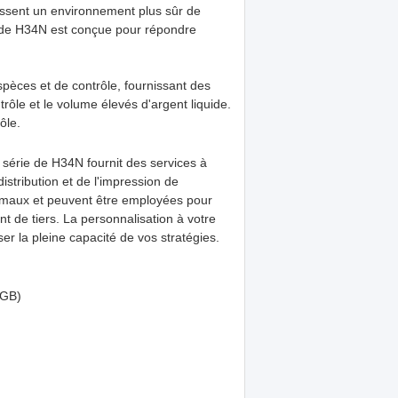
tissent un environnement plus sûr de
ie de H34N est conçue pour répondre
spèces et de contrôle, fournissant des
rôle et le volume élevés d'argent liquide.
ôle.
a série de H34N fournit des services à
istribution et de l'impression de
ormaux et peuvent être employées pour
 de tiers. La personnalisation à votre
ser la pleine capacité de vos stratégies.
6GB)