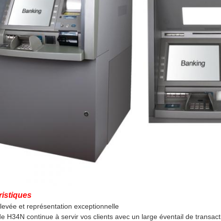
ristiques
 élevée et représentation exceptionnelle
de H34N continue à servir vos clients avec un large éventail de transac