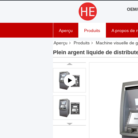
OEM/
Aperçu
Produits
A propos de 
Aperçu
Produits
Machine visuelle de g
Plein argent liquide de distribu