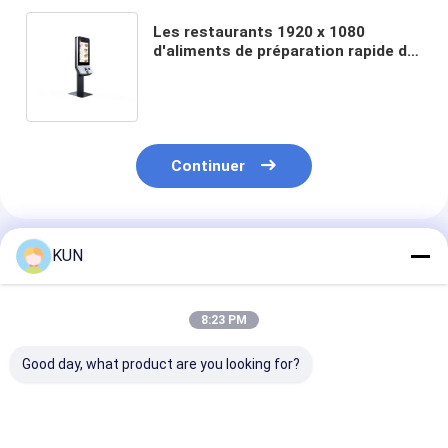
Les restaurants 1920 x 1080
d'aliments de préparation rapide de
kiosque de service d'individu de
pixel train des stations que les
aéroports chronomètrent la
coutume critique de facteur
Continuer
Produits Recommandés
KUN
8:23 PM
Good day, what product are you looking for?