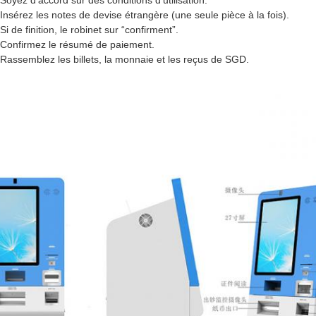
 Soyez d'accord sur des conditions d'utilisation.
 Insérez les notes de devise étrangère (une seule pièce à la fois).
Si de finition, le robinet sur “confirment”.
 Confirmez le résumé de paiement.
 Rassemblez les billets, la monnaie et les reçus de SGD.