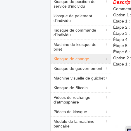
Kiosque de position de
Descrip
service d'individu
Comment c
Option 1 
kiosque de paiement
d'individu
Étape 1 :
Étape 2 :
Kiosque de commande
Étape 3 : 
d'individu
Étape 4 :
Machine de kiosque de
Étape 5 :
billet
Étape 6 :
Option 2 
Kiosque de change
Étape 1 :
Kiosque de gouvernement
Machine visuelle de guichet
Kiosque de Bitcoin
Pièces de rechange
d'atmosphère
Pièces de kiosque
Module de la machine
bancaire