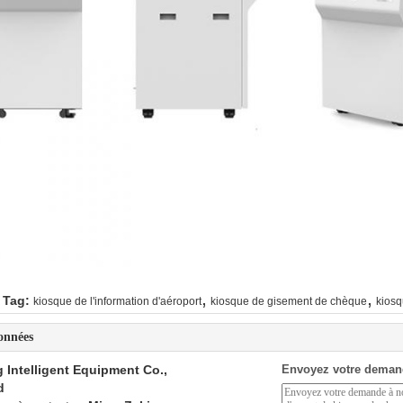
,
,
 Tag:
kiosque de l'information d'aéroport
kiosque de gisement de chèque
kiosq
onnées
 Intelligent Equipment Co.,
Envoyez votre deman
d