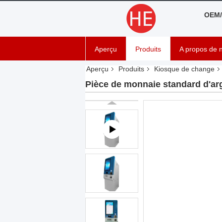
OEM/
Aperçu
Produits
A propos de 
Aperçu
Produits
Kiosque de change
Pièce de monnaie standard d'ar