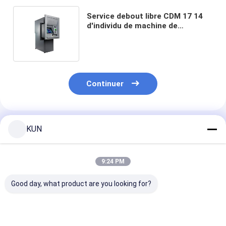
Service debout libre CDM 17 14
d'individu de machine de
paiement en espèces écran
tactile de 15 pouces
Continuer
Produits Recommandés
KUN
9:24 PM
Good day, what product are you looking for?