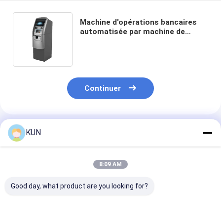
Machine d'opérations bancaires
automatisée par machine de
paiement en espèces
d'atmosphère de service d'individu
Continuer
Produits Recommandés
KUN
8:09 AM
Good day, what product are you looking for?