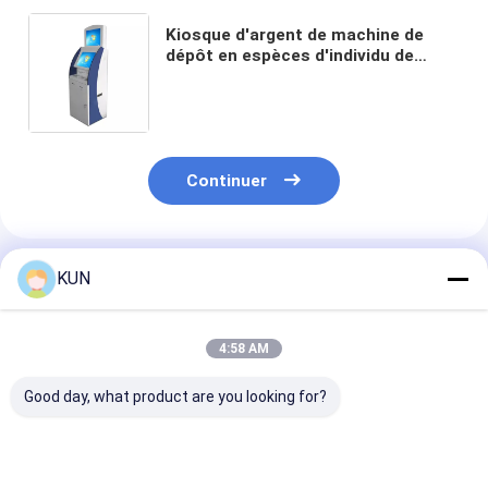
Kiosque d'argent de machine de
dépôt en espèces d'individu de
service de distributeur automatique
de billets d'atmosphère d'écran de
19"
Continuer
Produits Recommandés
KUN
4:58 AM
Good day, what product are you looking for?