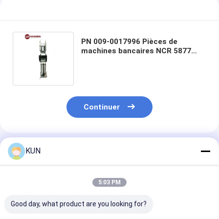
PN 009-0017996 Pièces de
machines bancaires NCR 5877
Imprimante à reçus thermiques
Continuer
Produits Recommandés
KUN
5:03 PM
Good day, what product are you looking for?