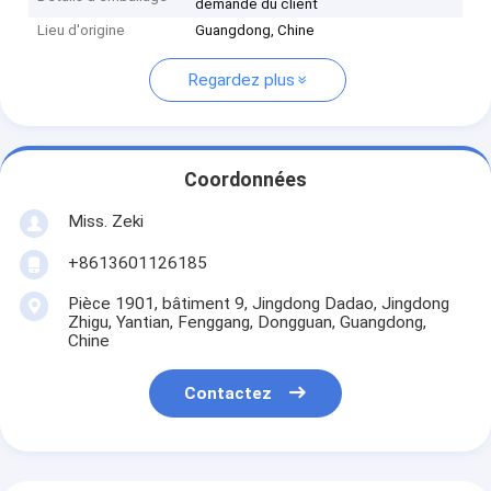
demande du client
Lieu d'origine
Guangdong, Chine
Regardez plus
Coordonnées
Miss. Zeki
+8613601126185
Pièce 1901, bâtiment 9, Jingdong Dadao, Jingdong
Zhigu, Yantian, Fenggang, Dongguan, Guangdong,
Chine
Contactez