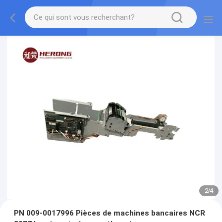
2
/
4
PN 009-0017996 Pièces de machines bancaires NCR