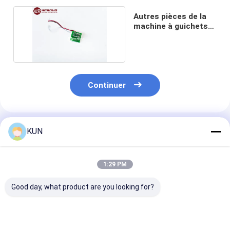
Autres pièces de la
machine à guichets
automatiques
Continuer
Produits Recommandés
KUN
1:29 PM
Good day, what product are you looking for?