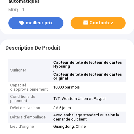
automatiques
MOQ：1
meilleur prix
Contactez
Description De Produit
Capteur de tête de lecteur de cartes
Hyosung
Surligner
,
Capteur de tête de lecteur de cartes
original
Capacité
10000 par mois
d'approvisionnement
Conditions de
T/T, Western Union et Paypal
paiement
Délai de livraison
3 à 5 jours
Avec emballage standard ou selon la
Détails d'emballage
demande du client
Lieu d'origine
Guangdong, Chine