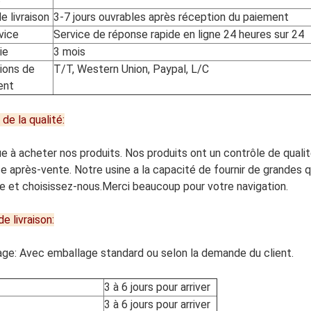
e livraison
3-7 jours ouvrables après réception du paiement
vice
Service de réponse rapide en ligne 24 heures sur 24
ie
3 mois
ions de
T/T, Western Union, Paypal, L/C
ent
de la qualité:
e à acheter nos produits. Nos produits ont un contrôle de qualité
ce après-vente. Notre usine a la capacité de fournir de grandes 
e et choisissez-nous.Merci beaucoup pour votre navigation.
e livraison:
ge: Avec emballage standard ou selon la demande du client.
3 à 6 jours pour arriver
3 à 6 jours pour arriver