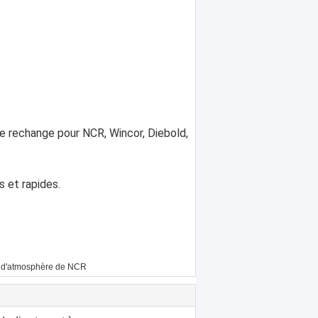
e rechange pour NCR, Wincor, Diebold,
s et rapides.
 d'atmosphère de NCR