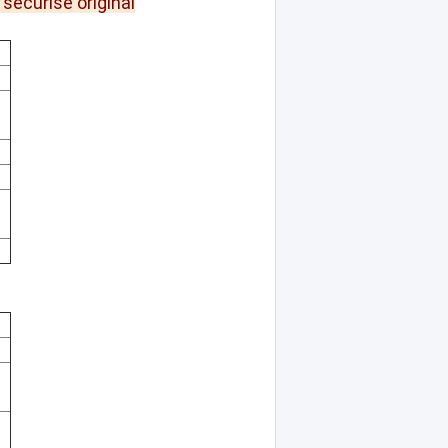
sécurisé original