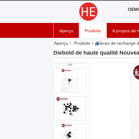
OEM/
Aperçu
Produits
A propos de 
Aperçu
Produits
Pièces de rechange 
Diebold de haute qualité Nouve