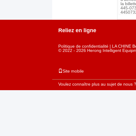
la bille
445-07
445073
Reliez en ligne
Politique de confidentialité
| LA CHINE Bo
© 2022 - 2026 Herong Intelligent Equipm
Site mobile
Voulez connaître plus au sujet de nous 