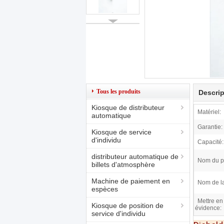
Tous les produits
Descrip
Kiosque de distributeur
Matériel:
automatique
Garantie:
Kiosque de service
d'individu
Capacité:
distributeur automatique de
Nom du pr
billets d'atmosphère
Machine de paiement en
Nom de la
espèces
Mettre en
Kiosque de position de
évidence:
service d'individu