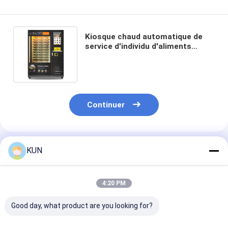
Kiosque chaud automatique de
service d'individu d'aliments
surgelés de distributeur
automatique de nourriture
Continuer
Produits Recommandés
KUN
4:20 PM
Good day, what product are you looking for?