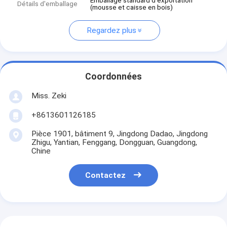
Emballage standard d'exportation
Détails d'emballage
(mousse et caisse en bois)
Regardez plus
Coordonnées
Miss. Zeki
+8613601126185
Pièce 1901, bâtiment 9, Jingdong Dadao, Jingdong
Zhigu, Yantian, Fenggang, Dongguan, Guangdong,
Chine
Contactez